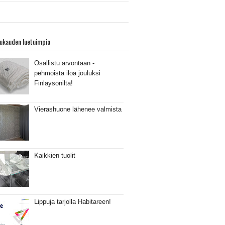
ukauden luetuimpia
Osallistu arvontaan -
pehmoista iloa jouluksi
Finlaysonilta!
Vierashuone lähenee valmista
Kaikkien tuolit
Lippuja tarjolla Habitareen!