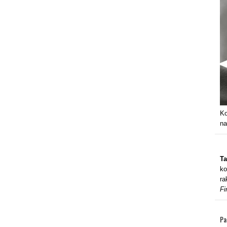
Ko
na
Ta
ko
ra
Fi
Pa