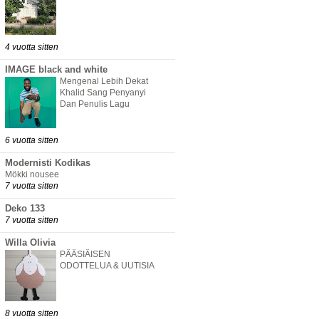
4 vuotta sitten
IMAGE black and white
Mengenal Lebih Dekat
Khalid Sang Penyanyi
Dan Penulis Lagu
6 vuotta sitten
Modernisti Kodikas
Mökki nousee
7 vuotta sitten
Deko 133
7 vuotta sitten
Willa Olivia
PÄÄSIÄISEN
ODOTTELUA & UUTISIA
8 vuotta sitten