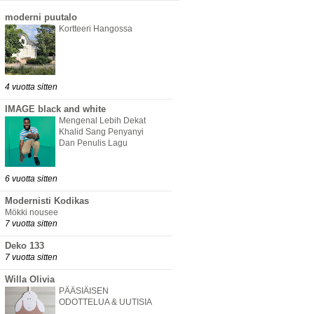
moderni puutalo
Kortteeri Hangossa
4 vuotta sitten
IMAGE black and white
Mengenal Lebih Dekat
Khalid Sang Penyanyi
Dan Penulis Lagu
6 vuotta sitten
Modernisti Kodikas
Mökki nousee
7 vuotta sitten
Deko 133
7 vuotta sitten
Willa Olivia
PÄÄSIÄISEN
ODOTTELUA & UUTISIA