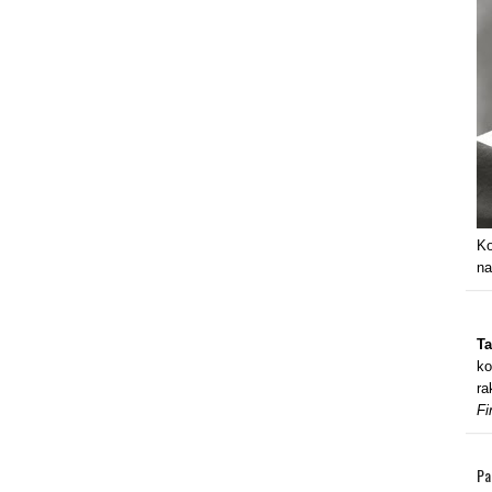
Ko
na
Ta
ko
ra
Fi
Pa