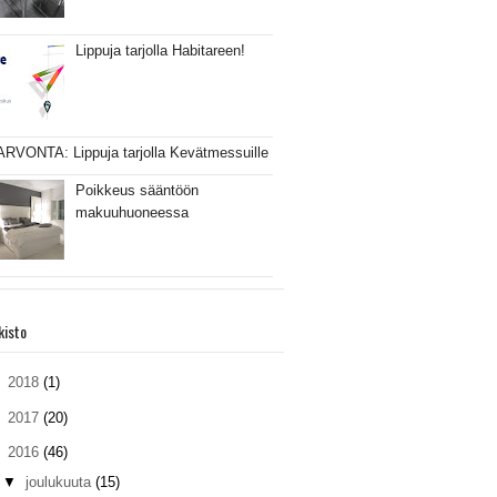
Lippuja tarjolla Habitareen!
ARVONTA: Lippuja tarjolla Kevätmessuille
Poikkeus sääntöön
makuuhuoneessa
kisto
►
2018
(1)
►
2017
(20)
▼
2016
(46)
▼
joulukuuta
(15)