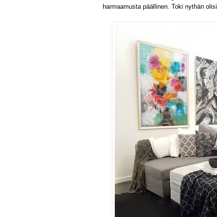
harmaamusta päällinen. Toki nythän olisi