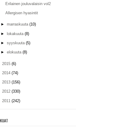
Erilainen jouluvalaisin vol2
Allergisen hyasintit
►
marraskuuta
(10)
►
lokakuuta
(8)
►
syyskuuta
(5)
►
elokuuta
(8)
►
2015
(6)
►
2014
(74)
►
2013
(156)
►
2012
(330)
►
2011
(242)
KIJAT