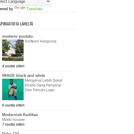
ered by
Translate
SPIRAATIOTA LÄHELTÄ
moderni puutalo
Kortteeri Hangossa
4 vuotta sitten
IMAGE black and white
Mengenal Lebih Dekat
Khalid Sang Penyanyi
Dan Penulis Lagu
6 vuotta sitten
Modernisti Kodikas
Mökki nousee
7 vuotta sitten
Deko 133