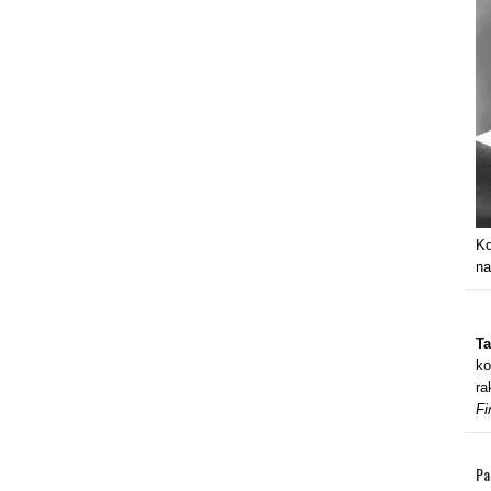
Ko
na
Ta
ko
ra
Fi
Pa