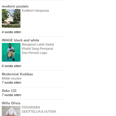
moderni puutalo
Kortteeri Hangossa
4 vuotta sitten
IMAGE black and white
Mengenal Lebih Dekat
Khalid Sang Penyanyi
Dan Penulis Lagu
6 vuotta sitten
Modernisti Kodikas
Mökki nousee
7 vuotta sitten
Deko 133
7 vuotta sitten
Willa Olivia
PÄÄSIÄISEN
ODOTTELUA & UUTISIA