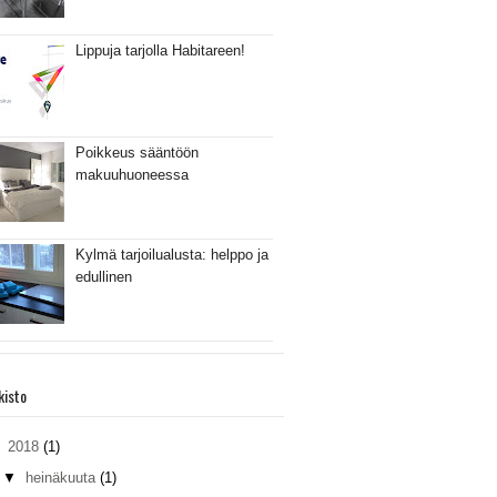
Lippuja tarjolla Habitareen!
Poikkeus sääntöön
makuuhuoneessa
Kylmä tarjoilualusta: helppo ja
edullinen
kisto
▼
2018
(1)
▼
heinäkuuta
(1)