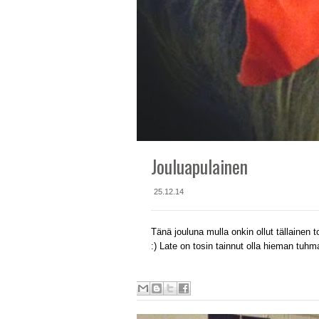
Jouluapulainen
25.12.14
Tänä jouluna mulla onkin ollut tällainen
:) Late on tosin tainnut olla hieman tuhm