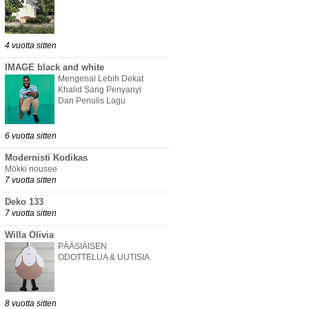
4 vuotta sitten
IMAGE black and white
Mengenal Lebih Dekat
Khalid Sang Penyanyi
Dan Penulis Lagu
6 vuotta sitten
Modernisti Kodikas
Mökki nousee
7 vuotta sitten
Deko 133
7 vuotta sitten
Willa Olivia
PÄÄSIÄISEN
ODOTTELUA & UUTISIA
8 vuotta sitten