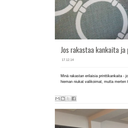
Jos rakastaa kankaita ja 
17.12.14
Minä rakastan erilaisia printtikankaita - 
hieman niukat valikoimat, mutta merten ta