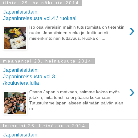
tiistai 29. heinäkuuta 2014
Japanilaisittain:
Japaninreissusta vol.4 / ruokaa!
›
Iso osa vieraisiin maihin tutustumista on tietenkin
ruoka. Japanilainen ruoka ja -kulttuuri oli
mielenkiintoinen tuttavuus. Ruoka oli ...
maanantai 28. heinäkuuta 2014
Japanilaisittain:
Japaninreissusta vol.3
/kouluvierailulla
›
Osana Japanin matkaan, saimme kokea myös
jotakin, mitä turistina ei pääsisi kokemaan.
Tutustuimme japanilaiseen elämään päivän ajan
m...
lauantai 26. heinäkuuta 2014
Japanilaisittain: