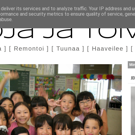
H
MARKKINOINTI & YHTEISTYÖ
deliver its services and to analyze traffic. Your IP address and 
formance and security metrics to ensure quality of service, gen
abuse.
ja ja Toi
a ] [ Remontoi ] [ Tuunaa ] [ Haaveilee ] [
Mi
JO