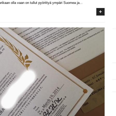
urikaan olla vaan on tullut pyörittyä ympäri Suomea ja...
+