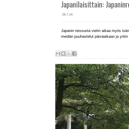
Japanilaisittain: Japanin
26.7.14
Japanin reissusta vietin aikaa myös isä
meidän puuhastelut päiväaikaan ja yritin