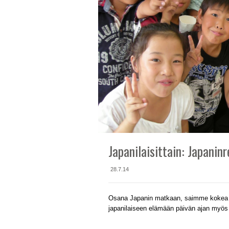
Japanilaisittain: Japaninr
28.7.14
Osana Japanin matkaan, saimme kokea my
japanilaiseen elämään päivän ajan myös k