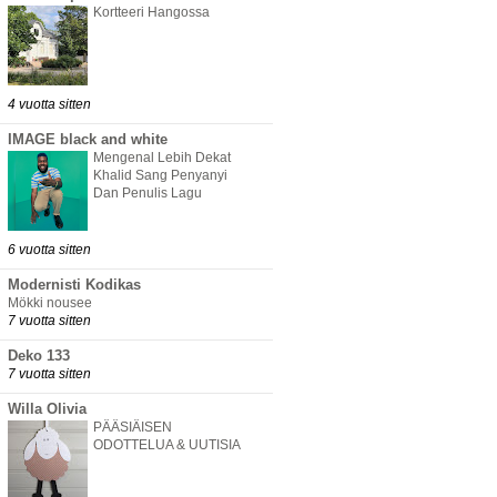
Kortteeri Hangossa
4 vuotta sitten
IMAGE black and white
Mengenal Lebih Dekat
Khalid Sang Penyanyi
Dan Penulis Lagu
6 vuotta sitten
Modernisti Kodikas
Mökki nousee
7 vuotta sitten
Deko 133
7 vuotta sitten
Willa Olivia
PÄÄSIÄISEN
ODOTTELUA & UUTISIA