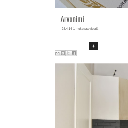
Arvonimi
28.4.14
1 mukavaa viestiä
+