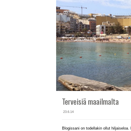
Terveisiä maailmalta
23.6.14
Blogissani on todellakin ollut hiljaiselo