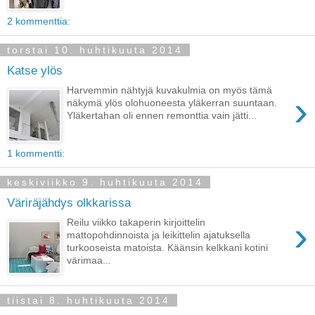
2 kommenttia:
torstai 10. huhtikuuta 2014
Katse ylös
Harvemmin nähtyjä kuvakulmia on myös tämä
›
näkymä ylös olohuoneesta yläkerran suuntaan.
Yläkertahan oli ennen remonttia vain jätti...
1 kommentti:
keskiviikko 9. huhtikuuta 2014
Väriräjähdys olkkarissa
›
Reilu viikko takaperin kirjoittelin
mattopohdinnoista ja leikittelin ajatuksella
turkooseista matoista. Käänsin kelkkani kotini
värimaa...
tiistai 8. huhtikuuta 2014