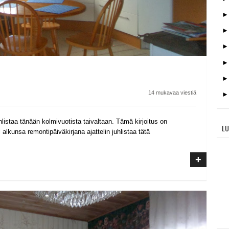
14 mukavaa viestiä
listaa tänään kolmivuotista taivaltaan. Tämä kirjoitus on
LU
alkunsa remontipäiväkirjana ajattelin juhlistaa tätä
+