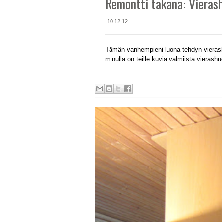
Remontti takana: Vieras
10.12.12
Tämän vanhempieni luona tehdyn vieras
minulla on teille kuvia valmiista vierash