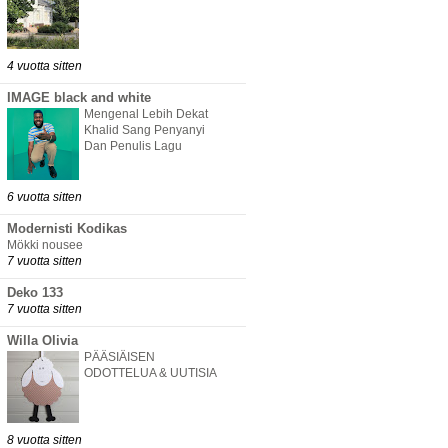
4 vuotta sitten
IMAGE black and white
Mengenal Lebih Dekat
Khalid Sang Penyanyi
Dan Penulis Lagu
6 vuotta sitten
Modernisti Kodikas
Mökki nousee
7 vuotta sitten
Deko 133
7 vuotta sitten
Willa Olivia
PÄÄSIÄISEN
ODOTTELUA & UUTISIA
8 vuotta sitten