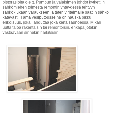
pistorasioita ole :). Pumpun ja valaisimen johdot kytkettiin
sähkömiehen toimesta remontin yhteydessä tehtyyn
sähkökiukaan varaukseen ja täten viritelmälle saatiin sähkö
kätevästi. Tämä vesiputousseinä on hauska pikku
erikoisuus, joka ilahduttaa joka kerta saunoessa. Mikäli
uutta taloa rakentaisin tai remontoisin, ehkäpä jotakin
vastaavaan sinnekin harkitsisin.