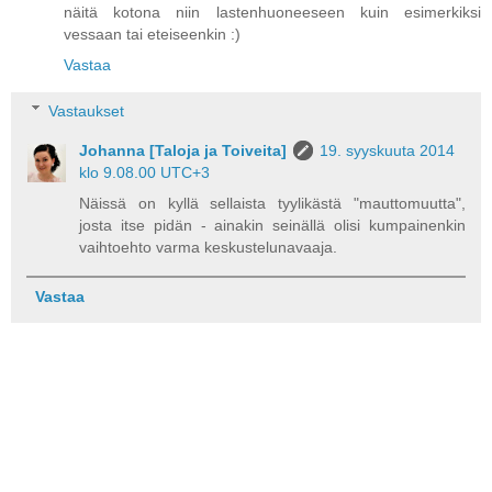
näitä kotona niin lastenhuoneeseen kuin esimerkiksi
vessaan tai eteiseenkin :)
Vastaa
Vastaukset
Johanna [Taloja ja Toiveita]
19. syyskuuta 2014
klo 9.08.00 UTC+3
Näissä on kyllä sellaista tyylikästä "mauttomuutta",
josta itse pidän - ainakin seinällä olisi kumpainenkin
vaihtoehto varma keskustelunavaaja.
Vastaa