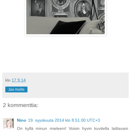
klo
17.9.14
Jaa muille
2 kommenttia:
Nino
19. syyskuuta 2014 klo 8.51.00 UTC+3
On kyllä minun mieleeni! Voisin hyvin kuvitella laittavani