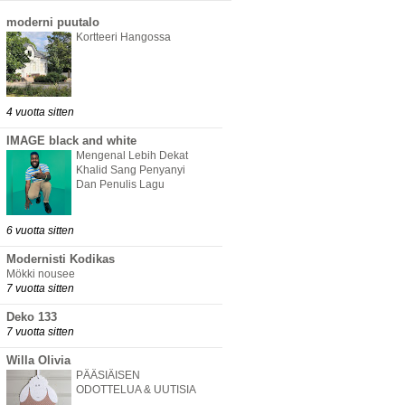
moderni puutalo
Kortteeri Hangossa
4 vuotta sitten
IMAGE black and white
Mengenal Lebih Dekat
Khalid Sang Penyanyi
Dan Penulis Lagu
6 vuotta sitten
Modernisti Kodikas
Mökki nousee
7 vuotta sitten
Deko 133
7 vuotta sitten
Willa Olivia
PÄÄSIÄISEN
ODOTTELUA & UUTISIA