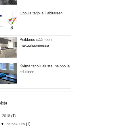
Lippuja tarjolla Habitareen!
Poikkeus sääntöön
makuuhuoneessa
Kylmä tarjoilualusta: helppo ja
edullinen
kisto
▼
2018
(1)
▼
heinäkuuta
(1)