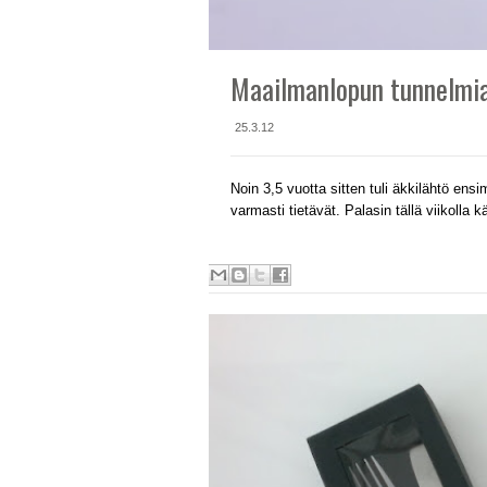
Maailmanlopun tunnelmia
25.3.12
Noin 3,5 vuotta sitten tuli äkkilähtö ensi
varmasti tietävät. Palasin tällä viikolla 