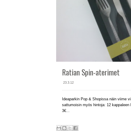
Ratian Spin-aterimet
23.3.12
Ideaparkin Pop & Shopissa näin viime vii
sattumoisin myös hintoja: 12 kappaleen h
3€...