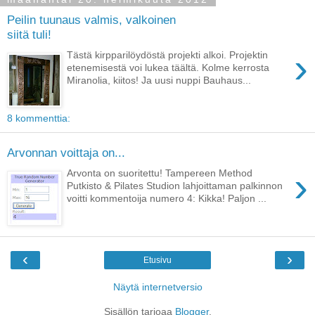
Peilin tuunaus valmis, valkoinen
siitä tuli!
›
Tästä kirpparilöydöstä projekti alkoi. Projektin
etenemisestä voi lukea täältä. Kolme kerrosta
Miranolia, kiitos! Ja uusi nuppi Bauhaus...
8 kommenttia:
Arvonnan voittaja on...
›
Arvonta on suoritettu! Tampereen Method
Putkisto & Pilates Studion lahjoittaman palkinnon
voitti kommentoija numero 4: Kikka! Paljon ...
‹
›
Etusivu
Näytä internetversio
Sisällön tarjoaa
Blogger
.