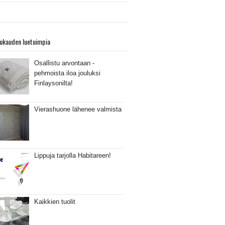
ukauden luetuimpia
Osallistu arvontaan -
pehmoista iloa jouluksi
Finlaysonilta!
Vierashuone lähenee valmista
Lippuja tarjolla Habitareen!
Kaikkien tuolit