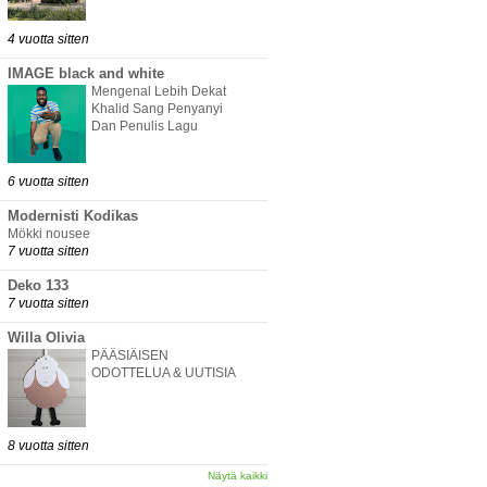
4 vuotta sitten
IMAGE black and white
Mengenal Lebih Dekat
Khalid Sang Penyanyi
Dan Penulis Lagu
6 vuotta sitten
Modernisti Kodikas
Mökki nousee
7 vuotta sitten
Deko 133
7 vuotta sitten
Willa Olivia
PÄÄSIÄISEN
ODOTTELUA & UUTISIA
8 vuotta sitten
Näytä kaikki