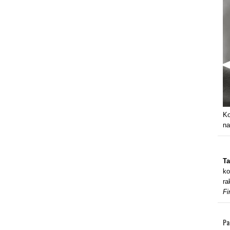
Ko
na
Ta
ko
ra
Fi
Pa