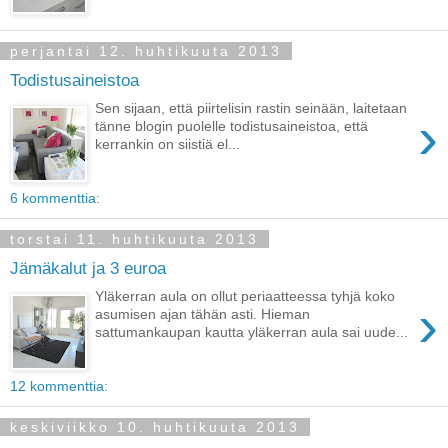
perjantai 12. huhtikuuta 2013
Todistusaineistoa
Sen sijaan, että piirtelisin rastin seinään, laitetaan
›
tänne blogin puolelle todistusaineistoa, että
kerrankin on siistiä el...
6 kommenttia:
torstai 11. huhtikuuta 2013
Jämäkalut ja 3 euroa
Yläkerran aula on ollut periaatteessa tyhjä koko
›
asumisen ajan tähän asti. Hieman
sattumankaupan kautta yläkerran aula sai uude...
12 kommenttia:
keskiviikko 10. huhtikuuta 2013