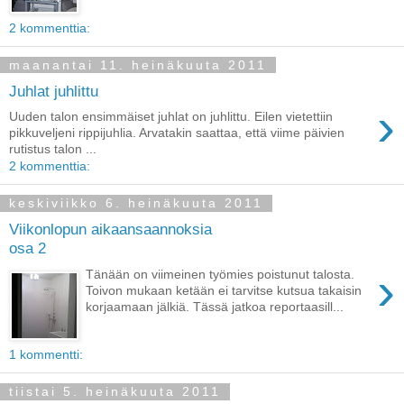
2 kommenttia:
maanantai 11. heinäkuuta 2011
Juhlat juhlittu
›
Uuden talon ensimmäiset juhlat on juhlittu. Eilen vietettiin
pikkuveljeni rippijuhlia. Arvatakin saattaa, että viime päivien
rutistus talon ...
2 kommenttia:
keskiviikko 6. heinäkuuta 2011
Viikonlopun aikaansaannoksia
osa 2
›
Tänään on viimeinen työmies poistunut talosta.
Toivon mukaan ketään ei tarvitse kutsua takaisin
korjaamaan jälkiä. Tässä jatkoa reportaasill...
1 kommentti:
tiistai 5. heinäkuuta 2011