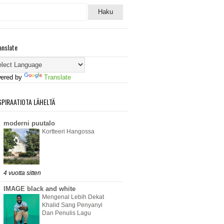
anslate
ered by
Translate
SPIRAATIOTA LÄHELTÄ
moderni puutalo
Kortteeri Hangossa
4 vuotta sitten
IMAGE black and white
Mengenal Lebih Dekat
Khalid Sang Penyanyi
Dan Penulis Lagu