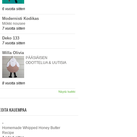
6 vuotta sitten
Modernisti Kodikas
Mökki nousee
7 vuotta sitten
Deko 133
7 vuotta sitten
Willa Olivia
PÄÄSIÄISEN
ODOTTELUA & UUTISIA
8 vuotta sitten
Näytä kaikki
EOITA KAUEMPAA
-
Homemade Whipped Honey Butter
Recipe