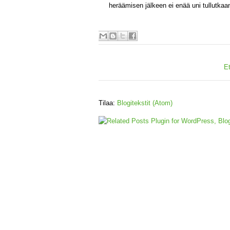
heräämisen jälkeen ei enää uni tullutkaa
E
Tilaa:
Blogitekstit (Atom)