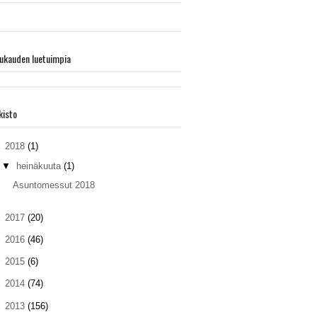
ukauden luetuimpia
kisto
▼
2018
(1)
▼
heinäkuuta
(1)
Asuntomessut 2018
►
2017
(20)
►
2016
(46)
►
2015
(6)
►
2014
(74)
►
2013
(156)