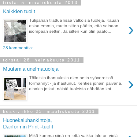
tiistai 5. maaliskuuta 2013
Kaikkien tuolit
Tulipahan tilattua lisää valkoisia tuoleja. Kauan
›
asiaa emmin, mutta sitten päätin, että satsaan
isompaan settiin. Ja sitten kun olin päätö...
28 kommenttia:
torstai 28. heinäkuuta 2011
Muutamia unelmatuoleja
›
Tällaisiin ihanuuksiin olen netin syövereissä
törmännyt - ja ihastunut. Kenties jonain päivänä,
ainakin jotkut, näistä tuoleista nähdään kot...
keskiviikko 23. maaliskuuta 2011
Huonekaluhankintoja,
Danformin Print -tuolit
Mikä kumma siinä on, että vaikka talo on vielä