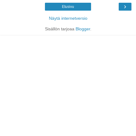
›
Etusivu
Näytä internetversio
Sisällön tarjoaa
Blogger
.