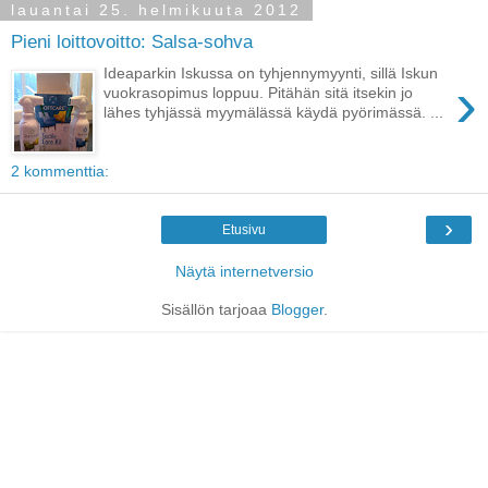
lauantai 25. helmikuuta 2012
Pieni loittovoitto: Salsa-sohva
Ideaparkin Iskussa on tyhjennymyynti, sillä Iskun
›
vuokrasopimus loppuu. Pitähän sitä itsekin jo
lähes tyhjässä myymälässä käydä pyörimässä. ...
2 kommenttia:
›
Etusivu
Näytä internetversio
Sisällön tarjoaa
Blogger
.