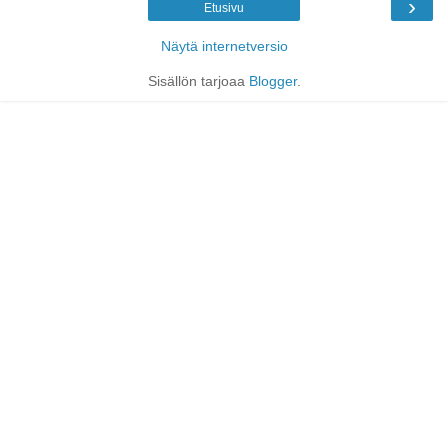
›
Etusivu
Näytä internetversio
Sisällön tarjoaa
Blogger
.