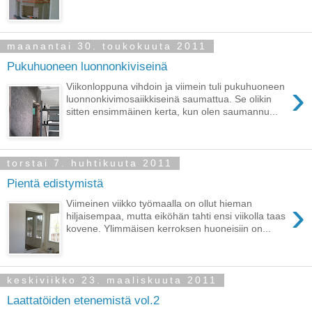
maanantai 30. toukokuuta 2011
Pukuhuoneen luonnonkiviseinä
›
Viikonloppuna vihdoin ja viimein tuli pukuhuoneen
luonnonkivimosaiikkiseinä saumattua. Se olikin
sitten ensimmäinen kerta, kun olen saumannu...
torstai 7. huhtikuuta 2011
Pientä edistymistä
›
Viimeinen viikko työmaalla on ollut hieman
hiljaisempaa, mutta eiköhän tahti ensi viikolla taas
kovene. Ylimmäisen kerroksen huoneisiin on...
keskiviikko 23. maaliskuuta 2011
Laattatöiden etenemistä vol.2