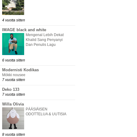
4 vuotta sitten
IMAGE black and white
Mengenal Lebih Dekat
Khalid Sang Penyanyi
Dan Penulis Lagu
6 vuotta sitten
Modernisti Kodikas
Mökki nousee
7 vuotta sitten
Deko 133
7 vuotta sitten
Willa Olivia
PÄÄSIÄISEN
ODOTTELUA & UUTISIA
8 vuotta sitten