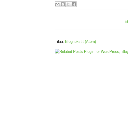
E
Tilaa:
Blogitekstit (Atom)