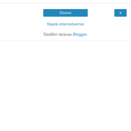
›
Etusivu
Näytä internetversio
Sisällön tarjoaa
Blogger
.