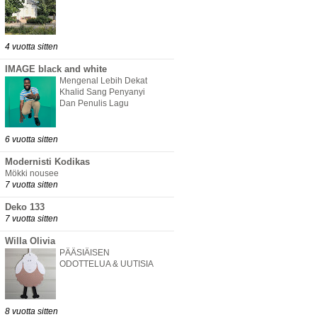
4 vuotta sitten
IMAGE black and white
Mengenal Lebih Dekat
Khalid Sang Penyanyi
Dan Penulis Lagu
6 vuotta sitten
Modernisti Kodikas
Mökki nousee
7 vuotta sitten
Deko 133
7 vuotta sitten
Willa Olivia
PÄÄSIÄISEN
ODOTTELUA & UUTISIA
8 vuotta sitten