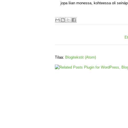
jopa liian monessa, kohteessa oli seinäpin
E
Tilaa:
Blogitekstit (Atom)