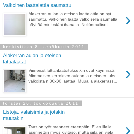
Valkoinen laattalattia saumattu
›
Alakerran aulan ja eteisen laattalattia on nyt
saumattu. Valkoinen laatta valkoisella saumalla
näyttää mielestäni ihanalta. Neliönmalliset...
keskiviikko 8. kesäkuuta 2011
Alakerran aulan ja eteisen
lattialaatat
›
Viimeiset lattianlaatoituksetkin ovat käynnissä.
Alimmaisen kerroksen aulaan ja eteiseen tulee
valkoista n.30x30 laattaa. Muualla alakerrass...
torstai 26. toukokuuta 2011
Listoja, valaisimia ja jotakin
muutakin
›
Taas on työt menneet eteenpäin. Eilen illalla
asennettiin myös kivitaso, mutta siitä en vielä