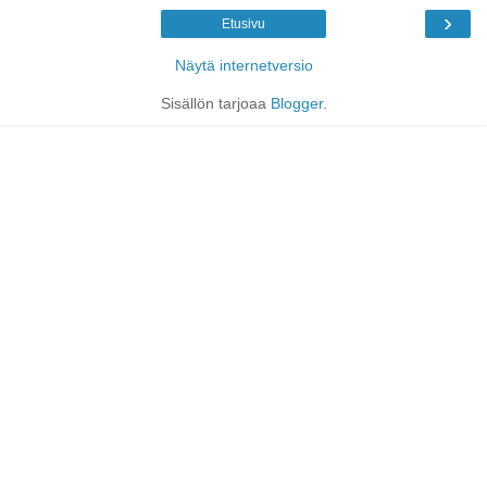
›
Etusivu
Näytä internetversio
Sisällön tarjoaa
Blogger
.