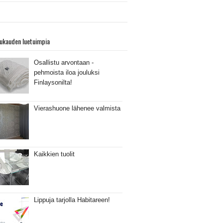
ukauden luetuimpia
Osallistu arvontaan -
pehmoista iloa jouluksi
Finlaysonilta!
Vierashuone lähenee valmista
Kaikkien tuolit
Lippuja tarjolla Habitareen!