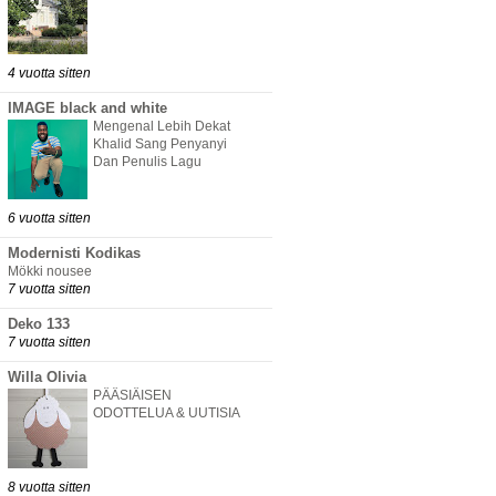
4 vuotta sitten
IMAGE black and white
Mengenal Lebih Dekat
Khalid Sang Penyanyi
Dan Penulis Lagu
6 vuotta sitten
Modernisti Kodikas
Mökki nousee
7 vuotta sitten
Deko 133
7 vuotta sitten
Willa Olivia
PÄÄSIÄISEN
ODOTTELUA & UUTISIA
8 vuotta sitten