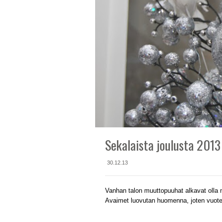
Sekalaista joulusta 2013
30.12.13
Vanhan talon muuttopuuhat alkavat olla nyt
Avaimet luovutan huomenna, joten vuote