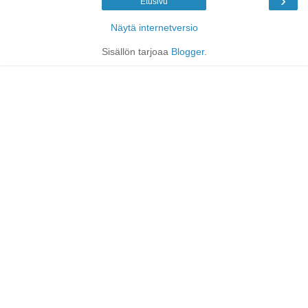
›
Etusivu
Näytä internetversio
Sisällön tarjoaa
Blogger
.