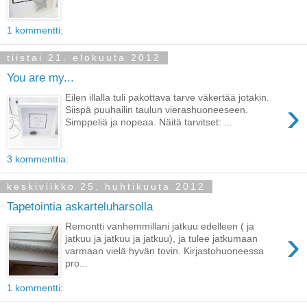
1 kommentti:
tiistai 21. elokuuta 2012
You are my...
Eilen illalla tuli pakottava tarve väkertää jotakin.
›
Siispä puuhailin taulun vierashuoneeseen.
Simppeliä ja nopeaa. Näitä tarvitset: ...
3 kommenttia:
keskiviikko 25. huhtikuuta 2012
Tapetointia askarteluharsolla
Remontti vanhemmillani jatkuu edelleen ( ja
›
jatkuu ja jatkuu ja jatkuu), ja tulee jatkumaan
varmaan vielä hyvän tovin. Kirjastohuoneessa
pro...
1 kommentti: