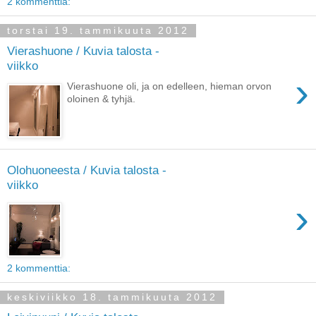
2 kommenttia:
torstai 19. tammikuuta 2012
Vierashuone / Kuvia talosta -
viikko
›
Vierashuone oli, ja on edelleen , hieman orvon
oloinen & tyhjä.
Olohuoneesta / Kuvia talosta -
viikko
›
2 kommenttia:
keskiviikko 18. tammikuuta 2012