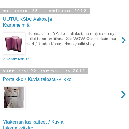
maanantai 23. tammikuuta 2012
UUTUUKSIA: Aaltoa ja
Kastehelmiä
›
Huomasin, että Aalto maljakoita ja maljoja on nyt
tullut tumman liilana. Siis WOW! Olis niinkuin mun
väri ;) Uudet Kastehelmi-kynttilälyhdy...
2 kommenttia:
sunnuntai 22. tammikuuta 2012
Portaikko / Kuvia talosta -viikko
›
Yläkerran lasikaiteet / Kuvia
talosta -viikko